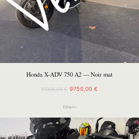
Honda X-ADV 750 A2 — Noir mat
9750,00
€
10000,00
€
Détails