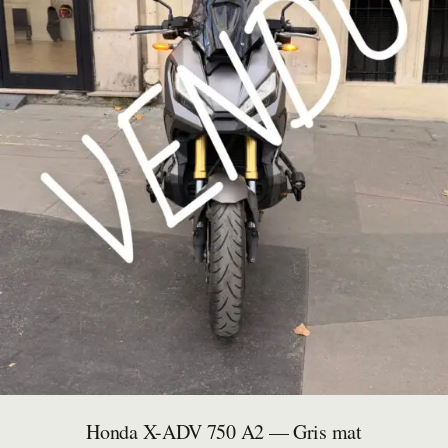
Honda X-ADV 750 A2 — Gris mat