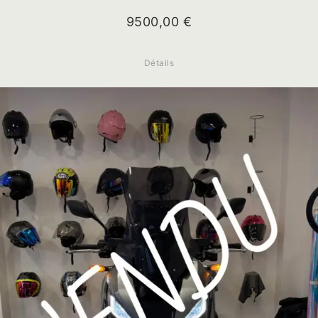
9500,00
€
Détails