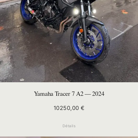
Yamaha Tracer 7 A2 — 2024
10250,00
€
Détails