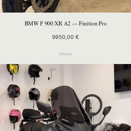
BMW F 900 XR A2 — Finition Pro
9950,00
€
Détails