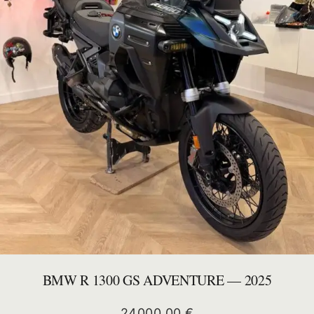
BMW R 1300 GS ADVENTURE — 2025
24000,00
€