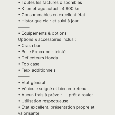
• Toutes les factures disponibles
• Kilométrage actuel : 4 800 km
• Consommables en excellent état
• Historique clair et suivi à jour
⸻
▪︎ Équipements & options
Options & accessoires inclus :
• Crash bar
• Bulle Ermax noir teinté
• Déflecteurs Honda
• Top case
• Feux additionnels
⸻
▪︎ État général
• Véhicule soigné et bien entretenu
• Aucun frais à prévoir — prêt à rouler
• Utilisation respectueuse
• État excellent, présentation propre et
valorisante