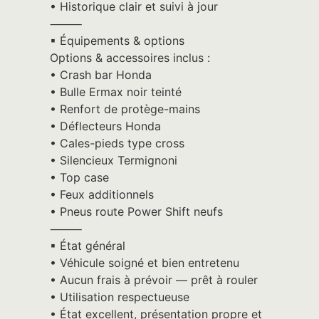
• Historique clair et suivi à jour
⸻
▪︎ Équipements & options
Options & accessoires inclus :
• Crash bar Honda
• Bulle Ermax noir teinté
• Renfort de protège-mains
• Déflecteurs Honda
• Cales-pieds type cross
• Silencieux Termignoni
• Top case
• Feux additionnels
• Pneus route Power Shift neufs
⸻
▪︎ État général
• Véhicule soigné et bien entretenu
• Aucun frais à prévoir — prêt à rouler
• Utilisation respectueuse
• État excellent, présentation propre et