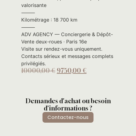
valorisante
⸻
Kilométrage : 18 700 km
⸻
ADV AGENCY — Conciergerie & Dépôt-
Vente deux-roues · Paris 16e
Visite sur rendez-vous uniquement.
Contacts sérieux et messages complets
privilégiés.
10000,00
€
9750,00
€
Demandes d'achat ou besoin
d'informations ?
Contactez-nous