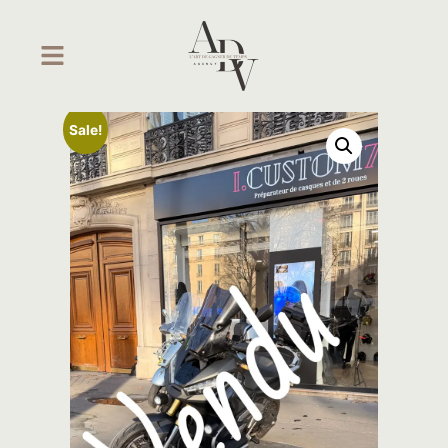
Sale!