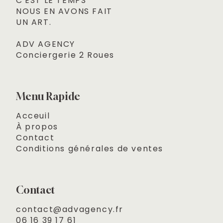
C'EST LE TEMPS
NOUS EN AVONS FAIT 

UN ART.
ADV AGENCY
Conciergerie 2 Roues
Menu Rapide
Acceuil
À propos
Contact
Conditions générales de ventes
Contact
contact@advagency.fr

06 16 39 17 61