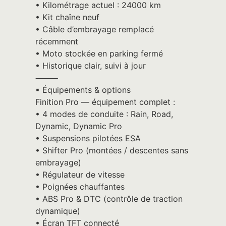
• Kilométrage actuel : 24000 km
• Kit chaîne neuf
• Câble d’embrayage remplacé
récemment
• Moto stockée en parking fermé
• Historique clair, suivi à jour
⸻
▪︎ Équipements & options
Finition Pro — équipement complet :
• 4 modes de conduite : Rain, Road,
Dynamic, Dynamic Pro
• Suspensions pilotées ESA
• Shifter Pro (montées / descentes sans
embrayage)
• Régulateur de vitesse
• Poignées chauffantes
• ABS Pro & DTC (contrôle de traction
dynamique)
• Écran TFT connecté