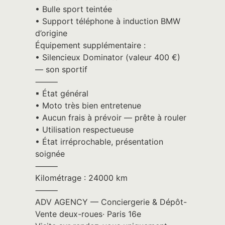
• Bulle sport teintée
• Support téléphone à induction BMW
d’origine
Équipement supplémentaire :
• Silencieux Dominator (valeur 400 €)
— son sportif
⸻
▪︎ État général
• Moto très bien entretenue
• Aucun frais à prévoir — prête à rouler
• Utilisation respectueuse
• État irréprochable, présentation
soignée
⸻
Kilométrage : 24000 km
⸻
ADV AGENCY — Conciergerie & Dépôt-
Vente deux-roues· Paris 16e